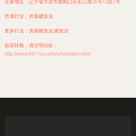
注册地址：
辽宁省大连市旅顺口区长江路26号10层2号
所属行业：
房屋建筑业
更多行业：
房屋建筑业,建筑业
如若转载，请注明出处：
http://www.0411tcj.com/information.html