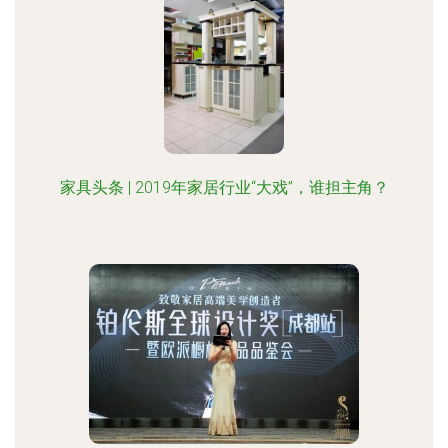
家具头条 | 2019年家居行业“大戏”，谁担主角？