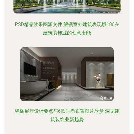
PSD精品效果图源文件 解锁室外建筑表现版186在
建筑装饰业的创意潜能
瓷砖展厅设计要点与6款时尚布置图片欣赏 洞见建
筑装饰业新趋势