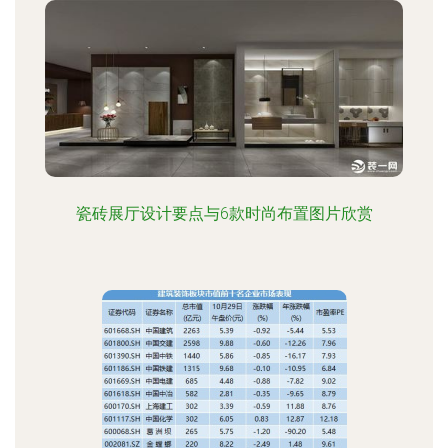
瓷砖展厅设计要点与6款时尚布置图片欣赏