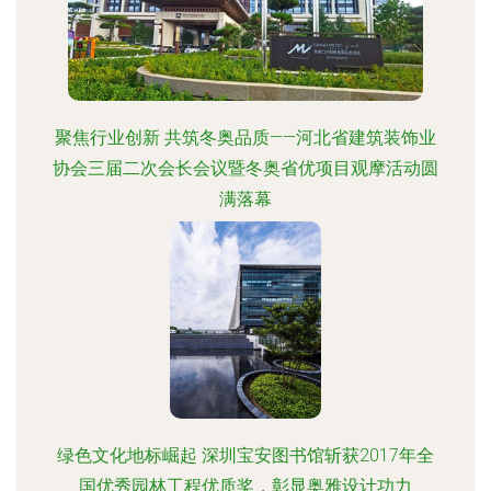
聚焦行业创新 共筑冬奥品质——河北省建筑装饰业
协会三届二次会长会议暨冬奥省优项目观摩活动圆
满落幕
绿色文化地标崛起 深圳宝安图书馆斩获2017年全
国优秀园林工程优质奖，彰显奥雅设计功力