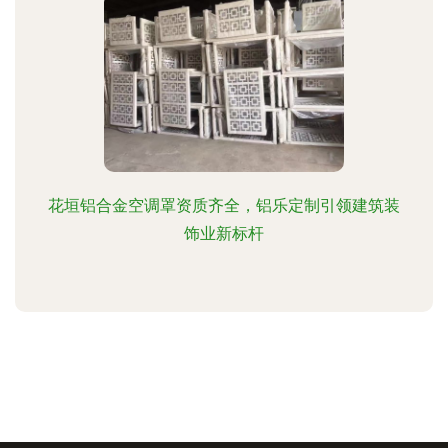
花垣铝合金空调罩资质齐全，铝乐定制引领建筑装
饰业新标杆