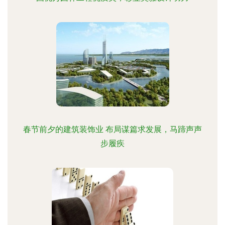
春节前夕的建筑装饰业 布局谋篇求发展，马蹄声声
步履疾