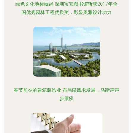
绿色文化地标崛起 深圳宝安图书馆斩获2017年全
国优秀园林工程优质奖，彰显奥雅设计功力
春节前夕的建筑装饰业 布局谋篇求发展，马蹄声声
步履疾