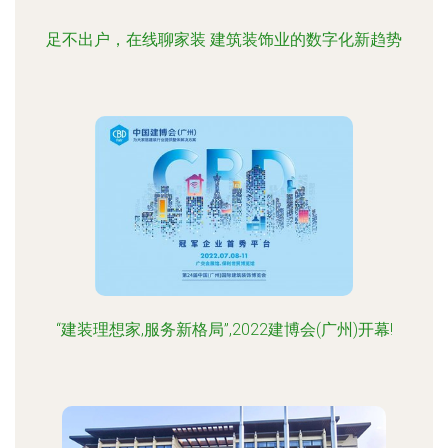
足不出户，在线聊家装 建筑装饰业的数字化新趋势
“建装理想家,服务新格局”,2022建博会(广州)开幕!