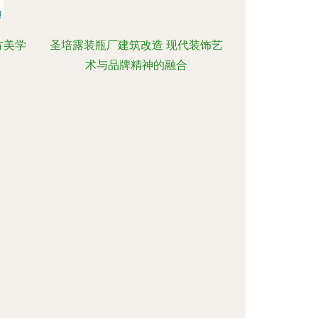
方美学
圣培露装瓶厂建筑改造 现代装饰艺
术与品牌精神的融合