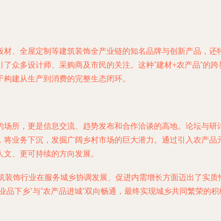
板材、全屋定制等建筑装饰全产业链的知名品牌与创新产品，还特
了众多设计师、采购商及市民的关注。这种“建材+农产品”的
于构建从生产到消费的完整生态闭环。
的场所，更是信息交流、趋势发布和合作洽谈的高地。论坛与研
，将业务下沉，发掘广阔乡村市场的巨大潜力。通过引入农产品
人文、更可持续的方向发展。
建筑装饰行业在服务城乡协调发展、促进内需增长方面迈出了实质
业品下乡”与“农产品进城”双向畅通，最终实现城乡共同繁荣的积