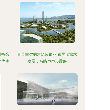
图书馆
春节前夕的建筑装饰业 布局谋篇求
程优质
发展，马蹄声声步履疾