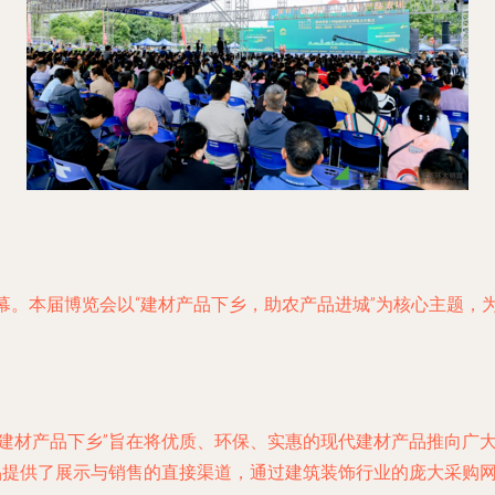
幕。本届博览会以“建材产品下乡，助农产品进城”为核心主题，
“建材产品下乡”旨在将优质、环保、实惠的现代建材产品推向广
产品提供了展示与销售的直接渠道，通过建筑装饰行业的庞大采购