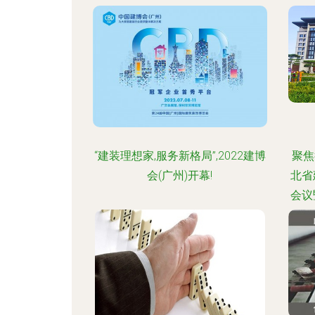
“建装理想家,服务新格局”,2022建博
聚焦
会(广州)开幕!
北省
会议