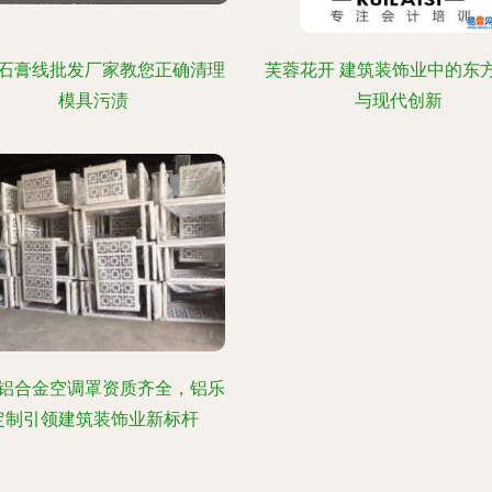
石膏线批发厂家教您正确清理
芙蓉花开 建筑装饰业中的东
模具污渍
与现代创新
铝合金空调罩资质齐全，铝乐
定制引领建筑装饰业新标杆