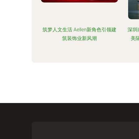
筑梦人文生活 Aellen新角色引领建
深圳
筑装饰业新风潮
美