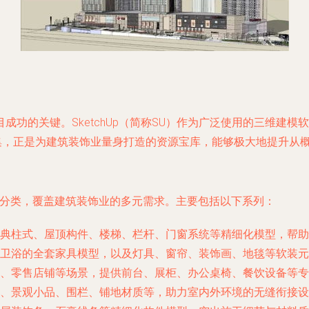
成功的关键。SketchUp（简称SU）作为广泛使用的三维建
合集，正是为建筑装饰业量身打造的资源宝库，能够极大地提升从
与分类，覆盖建筑装饰业的多元需求。主要包括以下系列：
典柱式、屋顶构件、楼梯、栏杆、门窗系统等精细化模型，帮助
卫浴的全套家具模型，以及灯具、窗帘、装饰画、地毯等软装元
、零售店铺等场景，提供前台、展柜、办公桌椅、餐饮设备等专
、景观小品、围栏、铺地材质等，助力室内外环境的无缝衔接设