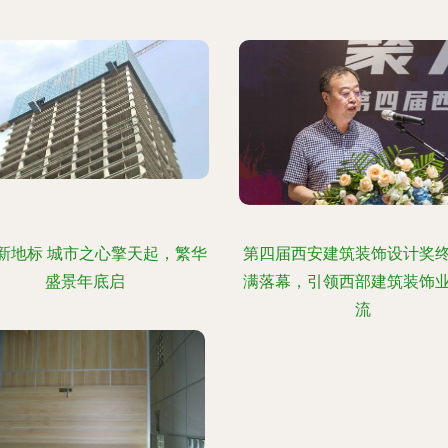
新地标 城市之心擎天起，繁华
第四届西安建筑装饰设计奖
盛景年底启
满落幕，引领西部建筑装饰
流