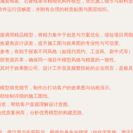
属装饰条、石膏线条等精细化构件模型，突出施工细节与材料质
软件运行流畅度，并附有合理的材质贴图与图层组织。
直接调用精品模型，将精力集中于创意与方案优化，缩短项目周期
效避免设计误差，提升施工图与效果图的专业性与可信度。
参考，有助于探索不同风格（如现代简约、工业风、新中式等）
部资源共享，确保同一项目中模型风格与精度的一致性。
其对于效果图公司、设计工作室及频繁投标的企业而言，是极具
模型填充细节，制作出打动客户的效果图与动画演示。
助绘制详细的施工图纸。
预览，帮助客户直观理解设计意图。
的优质案例库，分析优秀模型的构建思路。
取。建议用户在获取后，根据自身专业领域（如住宅装饰、酒店