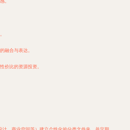
感。
。
的融合与表达。
性价比的资源投资。
设计、商业空间等）建立个性化的分类文件夹，并定期