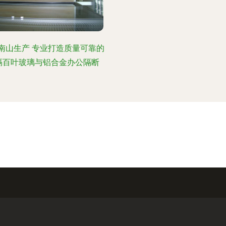
南山生产 专业打造质量可靠的
隔百叶玻璃与铝合金办公隔断