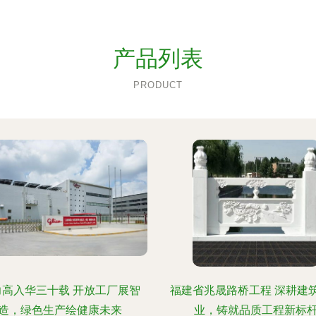
产品列表
PRODUCT
力高入华三十载 开放工厂展智
福建省兆晟路桥工程 深耕建
造，绿色生产绘健康未来
业，铸就品质工程新标