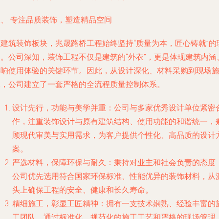
二、 专注品质装饰，塑造精品空间
在建筑装饰板块，兆晟路桥工程始终坚持“质量为本，匠心铸就”的
念。公司深知，装饰工程不仅是建筑的“外衣”，更是体现建筑内涵
影响使用体验的关键环节。因此，从设计深化、材料采购到现场
工，公司建立了一套严格的全流程质量控制体系。
设计先行，功能与美学并重
：公司与多家优秀设计单位紧密
作，注重装饰设计与原有建筑结构、使用功能的和谐统一，
顾现代审美与实用需求，为客户提供个性化、高品质的设计
案。
严选材料，保障环保与耐久
：秉持对业主和社会负责的态度
公司优先选用符合国家环保标准、性能优异的装饰材料，从
头上确保工程的安全、健康和长久寿命。
精细施工，彰显工匠精神
：拥有一支技术娴熟、经验丰富的
工团队，通过标准化、规范化的施工工艺和严格的现场管理