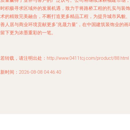
程质量赢得了业界与客户的广泛认可。公司将继续深耕福建市场
同时积极寻求区域外的发展机遇，致力于将路桥工程的扎实与装
艺术的精致完美融合，不断打造更多精品工程，为提升城市风貌
改善人居与商业环境贡献更多“兆晟力量”，在中国建筑装饰业的画
上留下更为浓墨重彩的一笔。
若转载，请注明出处：http://www.0411tcj.com/product/88.html
新时间：2026-08-08 04:46:40