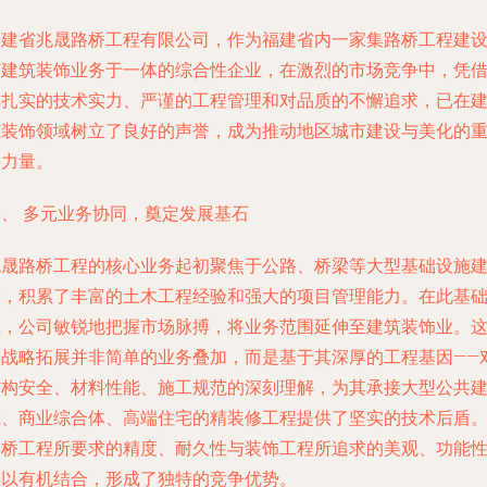
福建省兆晟路桥工程有限公司，作为福建省内一家集路桥工程建
与建筑装饰业务于一体的综合性企业，在激烈的市场竞争中，凭
其扎实的技术实力、严谨的工程管理和对品质的不懈追求，已在
筑装饰领域树立了良好的声誉，成为推动地区城市建设与美化的
要力量。
一、 多元业务协同，奠定发展基石
兆晟路桥工程的核心业务起初聚焦于公路、桥梁等大型基础设施
设，积累了丰富的土木工程经验和强大的项目管理能力。在此基
上，公司敏锐地把握市场脉搏，将业务范围延伸至建筑装饰业。
一战略拓展并非简单的业务叠加，而是基于其深厚的工程基因——
结构安全、材料性能、施工规范的深刻理解，为其承接大型公共
筑、商业综合体、高端住宅的精装修工程提供了坚实的技术后盾
路桥工程所要求的精度、耐久性与装饰工程所追求的美观、功能
得以有机结合，形成了独特的竞争优势。