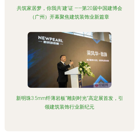
共筑家居梦，你我共‘建’证 ——第20届中国建博会
（广州）开幕聚焦建筑装饰业新篇章
新明珠3.5mm纤薄岩板“雕刻时光”高定展首发，引
领建筑装饰行业新纪元