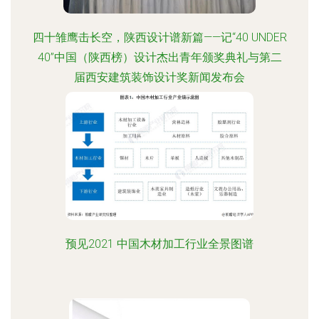
四十雏鹰击长空，陕西设计谱新篇——记“40 UNDER
40”中国（陕西榜）设计杰出青年颁奖典礼与第二
届西安建筑装饰设计奖新闻发布会
预见2021 中国木材加工行业全景图谱