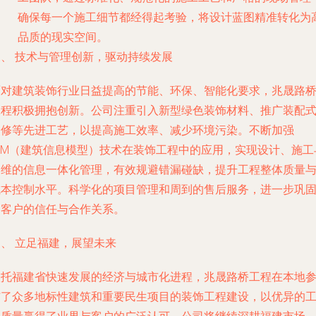
确保每一个施工细节都经得起考验，将设计蓝图精准转化为
品质的现实空间。
三、 技术与管理创新，驱动持续发展
面对建筑装饰行业日益提高的节能、环保、智能化要求，兆晟路
工程积极拥抱创新。公司注重引入新型绿色装饰材料、推广装配
装修等先进工艺，以提高施工效率、减少环境污染。不断加强
BIM（建筑信息模型）技术在装饰工程中的应用，实现设计、施工
运维的信息一体化管理，有效规避错漏碰缺，提升工程整体质量
成本控制水平。科学化的项目管理和周到的售后服务，进一步巩
了客户的信任与合作关系。
、 立足福建，展望未来
依托福建省快速发展的经济与城市化进程，兆晟路桥工程在本地
与了众多地标性建筑和重要民生项目的装饰工程建设，以优异的